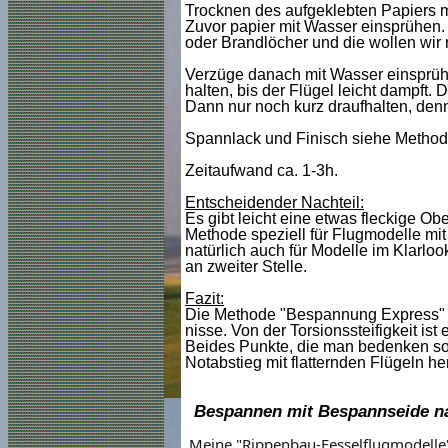
Trocknen des aufgeklebten Papiers mi
Zuvor papier mit Wasser einsprühen. D
oder Brandlöcher und die wollen wir
Verzüge danach mit Wasser einsprühe
halten, bis der Flügel leicht dampft
Dann nur noch kurz draufhalten, denn
Spannlack und Finisch siehe Methode
Zeitaufwand ca. 1-3h.
Entscheidender Nachteil:
Es gibt leicht eine etwas fleckige O
Methode speziell für Flugmodelle mit
natürlich auch für Modelle im Klarloo
an zweiter Stelle.
Fazit:
Die Methode "Bespannung Express" ist
nisse. Von der Torsionssteifigkeit ist
Beides Punkte, die man bedenken sol
Notabstieg mit flatternden Flügeln heru
Bespannen mit Bespannseide na
Meine "Rippenbau-Fesselflugmodelle" 