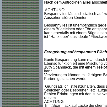
Nach dem Antrocknen alles abschleif
ACHTUNG:
Bespannvlies lädt sich statisch auf, 
Aussehen stören könnten!
Bespannvlies ist unempfindlich gege
einem Bügeleisen oder Fön entspannt
kann ebenfalls mit einem Bügeleise
ist "Hartkleber" das ideale "Flieckwe
Farbgebung auf bespannten Fläch
Bunte Bespannung kann man durch Ein
Ebenso funktioniert eine Mischung 
10% Spannlack, die mit einem Teelöffe
kann.
Verzierungen können mit färbigem Bes
Farben gestrichen werden.
Grundsätzlich ist festzuhalten, dass
Streichen oder Besprühen, etc. aufge
Fehlen Erfahrungen mit den zu verwe
ratsam.
ACHTUNG:
Trifft Spannlack auf Lacke die chemi