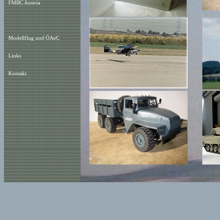
FMBC Austria
Modellflug und ÖAeC
Links
Kontakt