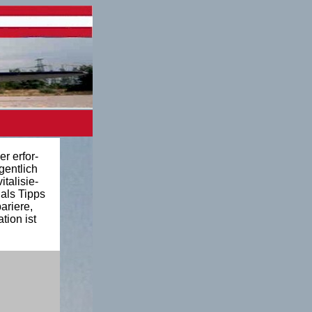
r erfor-
gentlich
talisie-
als Tipps
ariere,
tion ist