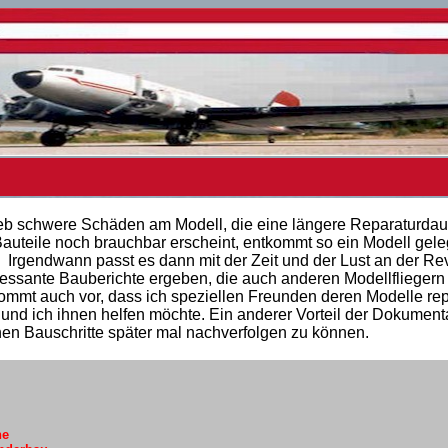
b schwere Schäden am Modell, die eine längere Reparaturdaue
auteile noch brauchbar erscheint, entkommt so ein Modell gele
Irgendwann passt es dann mit der Zeit und der Lust an der Revi
ressante Bauberichte ergeben, die auch anderen Modellfliegern 
mmt auch vor, dass ich speziellen Freunden deren Modelle rep
 und ich ihnen helfen möchte. Ein anderer Vorteil der Dokumenta
lnen Bauschritte später mal nachverfolgen zu können.
ne